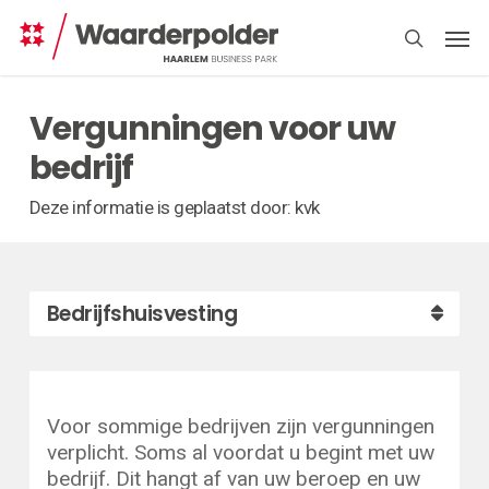
Skip
Men
to
search
main
content
Vergunningen voor uw
bedrijf
Deze informatie is geplaatst door: kvk
Bedrijfshuisvesting
Voor sommige bedrijven zijn vergunningen
verplicht. Soms al voordat u begint met uw
bedrijf. Dit hangt af van uw beroep en uw