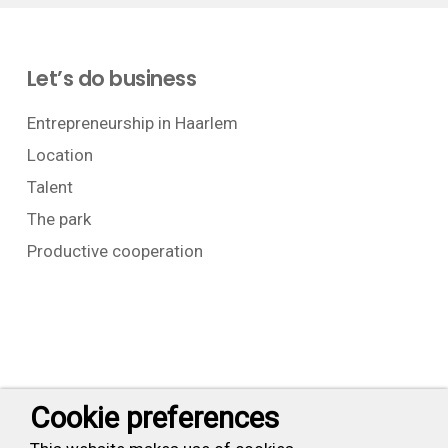
Let’s do business
Entrepreneurship in Haarlem
Location
Talent
The park
Productive cooperation
Contact
Cookie preferences