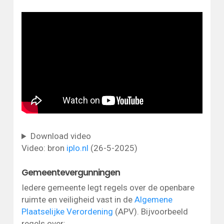
Download video
Video: bron
iplo.nl
(26-5-2025)
Gemeentevergunningen
Iedere gemeente legt regels over de openbare
ruimte en veiligheid vast in de
Algemene
Plaatselijke Verordening
(APV). Bijvoorbeeld
regels over: