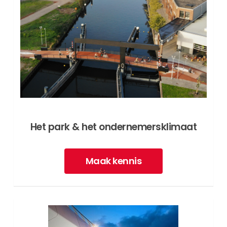
Het park & het ondernemersklimaat
Maak kennis