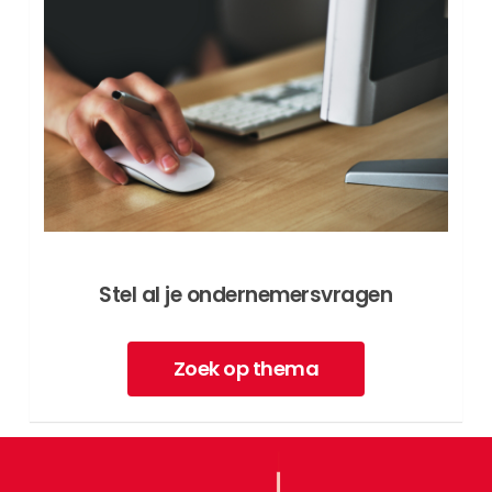
Stel al je ondernemersvragen
Zoek op thema