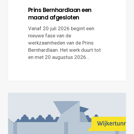
Prins Bernhardlaan een
maand afgesloten
Vanaf 20 juli 2026 begint een
nieuwe fase van de
werkzaamheden van de Prins
Bernhardlaan. Het werk duurt tot
en met 20 augustus 2026…
Terugblik
eerste
week
sluiting
Wijkertunnel