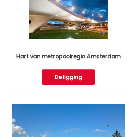
Hart van metropool­regio Amsterdam
De ligging