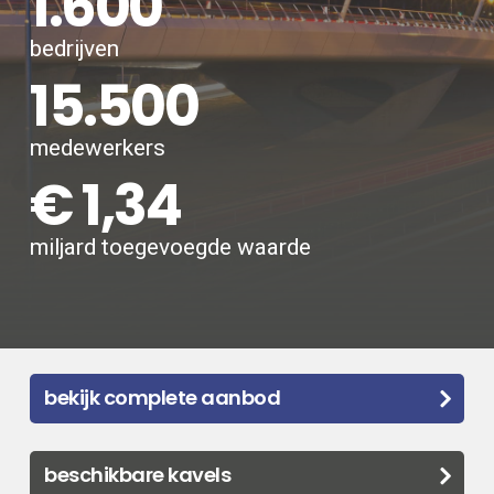
1.600
bedrijven
15.500
medewerkers
€ 1,34
miljard toegevoegde waarde
bekijk complete aanbod
beschikbare kavels