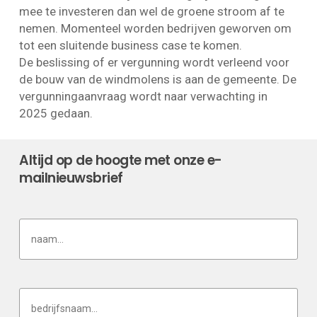
mee te investeren dan wel de groene stroom af te
nemen. Momenteel worden bedrijven geworven om
tot een sluitende business case te komen.
De beslissing of er vergunning wordt verleend voor
de bouw van de windmolens is aan de gemeente. De
vergunningaanvraag wordt naar verwachting in
2025 gedaan.
Altijd op de hoogte met onze e-
mailnieuwsbrief