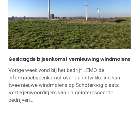
Geslaagde bijeenkomst vernieuwing windmolens
Vorige week vond bij het bedrijf LEMO de
informatiebijeenkomst over de ontwikkeling van
twee nieuwe windmolens op Schoteroog plaats.
Vertegenwoordigers van 15 geïnteresseerde
bedrijven…