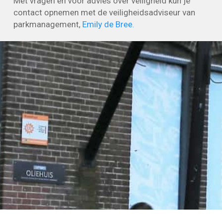
Met vragen en voor advies over veiligheid kun je
contact opnemen met de veiligheidsadviseur van
parkmanagement,
Emily de Bree.