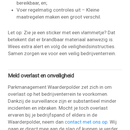
bereikbaar, en;
Voer regelmatig controles uit – Kleine
maatregelen maken een groot verschil.
Let op: Zie je een sticker met een vlammetje? Dat
betekent dat er brandbaar materiaal aanwezig is.
Wees extra alert en volg de veiligheidsinstructies.
Samen zorgen we voor een veilig bedrijventerrein.
Meld overlast en onveiligheid
Parkmanagement Waarderpolder zet zich in om
overlast op het bedrijventerrein te voorkomen.
Dankzij de surveillance zijn er substantieel minder
incidenten en inbraken. Mocht je toch overlast
ervaren bij je bedrijfspand of elders in de
Waarderpolder, neem dan
contact met ons op
. Wij
gaan er direct mee aan de slag of kunnen je verder