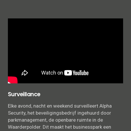
Surveillance
Elke avond, nacht en weekend surveilleert Alpha
Security, het beveiligingsbedrijf ingehuurd door
parkmanagement, de openbare ruimte in de
Waarderpolder. Dit maakt het businesspark een