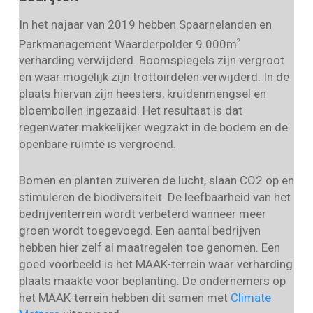
In het najaar van 2019 hebben Spaarnelanden en
Parkmanagement Waarderpolder 9.000m
2
verharding verwijderd. Boomspiegels zijn vergroot
en waar mogelijk zijn trottoirdelen verwijderd. In de
plaats hiervan zijn heesters, kruidenmengsel en
bloembollen ingezaaid. Het resultaat is dat
regenwater makkelijker wegzakt in de bodem en de
openbare ruimte is vergroend.
Bomen en planten zuiveren de lucht, slaan CO2 op en
stimuleren de biodiversiteit. De leefbaarheid van het
bedrijventerrein wordt verbeterd wanneer meer
groen wordt toegevoegd. Een aantal bedrijven
hebben hier zelf al maatregelen toe genomen. Een
goed voorbeeld is het MAAK-terrein waar verharding
plaats maakte voor beplanting. De ondernemers op
het MAAK-terrein hebben dit samen met
Climate