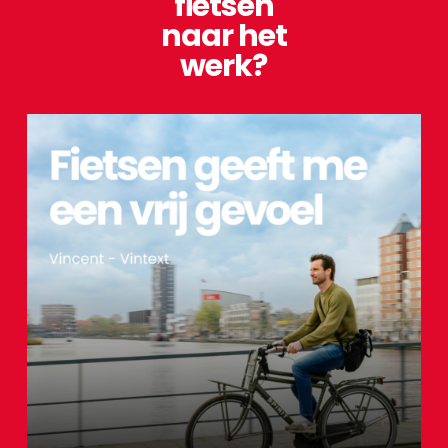
fietsen
naar het
werk?