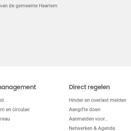
van de gemeente Haarlem.
management
Direct regelen
id
Hinder en overlast melden
m en circulair
Aangifte doen
reau
Aanmelden voor…
Netwerken & Agenda