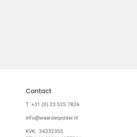
Contact
T:
+31 (0) 23 525 7826
info@waarderpolder.nl
KVK: 34332355