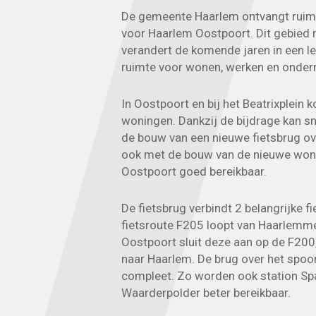
De gemeente Haarlem ontvangt ruim €
voor Haarlem Oostpoort. Dit gebied
verandert de komende jaren in een l
ruimte voor wonen, werken en onde
In Oostpoort en bij het Beatrixplein
woningen. Dankzij de bijdrage kan s
de bouw van een nieuwe fietsbrug ov
ook met de bouw van de nieuwe won
Oostpoort goed bereikbaar.
De fietsbrug verbindt 2 belangrijke f
fietsroute F205 loopt van Haarlemme
Oostpoort sluit deze aan op de F20
naar Haarlem. De brug over het spoo
compleet. Zo worden ook station S
Waarderpolder beter bereikbaar.