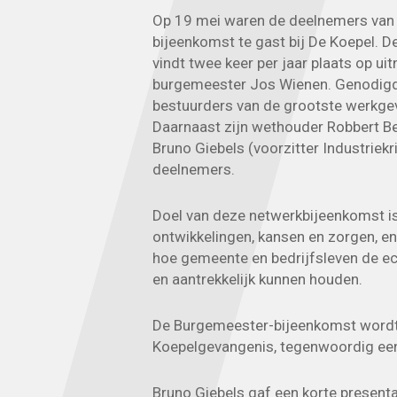
Op 19 mei waren de deelnemers van
bijeenkomst te gast bij De Koepel. 
vindt twee keer per jaar plaats op ui
burgemeester Jos Wienen. Genodigde
bestuurders van de grootste werkgev
Daarnaast zijn wethouder Robbert B
Bruno Giebels (voorzitter Industriek
deelnemers.
Doel van deze netwerkbijeenkomst is
ontwikkelingen, kansen en zorgen, e
hoe gemeente en bedrijfsleven de e
en aantrekkelijk kunnen houden.
De Burgemeester-bijeenkomst wordt 
Koepelgevangenis, tegenwoordig een
Bruno Giebels gaf een korte presenta