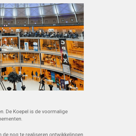
n. De Koepel is de voormalige
enementen.
n de nog te realiseren ontwikkelingen