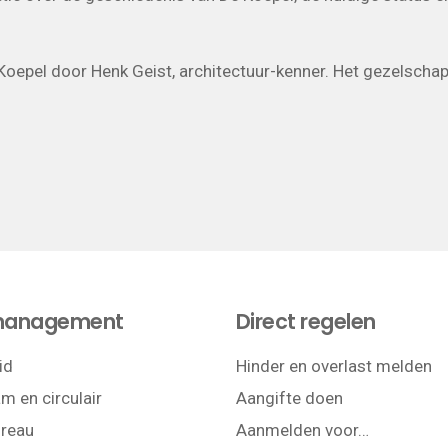
Koepel door Henk Geist, architectuur-kenner. Het gezelschap
management
Direct regelen
id
Hinder en overlast melden
m en circulair
Aangifte doen
reau
Aanmelden voor…