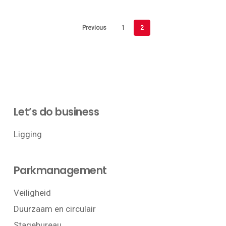
Previous
1
2
Let’s do business
Ligging
Parkmanagement
Veiligheid
Duurzaam en circulair
Stagebureau