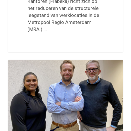
Kantoren (Plabeka) richt zich op
het reduceren van de structurele
leegstand van werklocaties in de
Metropool Regio Amsterdam
(MRA ).…
Even
voorstellen:
team
Bedrijfshuisvesting