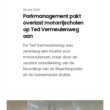
26 mei 2026
Parkmanagement pakt
overlast motorrijscholen
op Ted Vermeulenweg
aan
De Ted Vermeulenweg was
jarenlang een locatie voor
motorrijlessen, maar door de
verdere ontwikkeling van de
Noordkop van de Waarderpolder
en de toenemende drukte…
Bedrijfsbezoek
wethouder