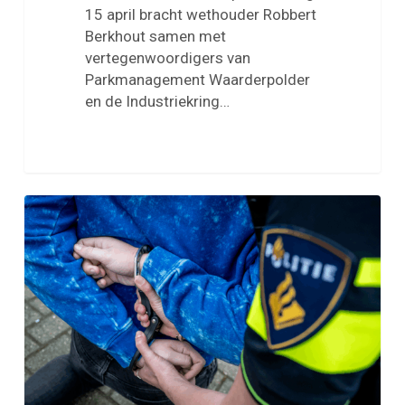
15 april bracht wethouder Robbert
Berkhout samen met
vertegenwoordigers van
Parkmanagement Waarderpolder
en de Industriekring…
Heterdaadaanhouding
door
alerte
surveillant