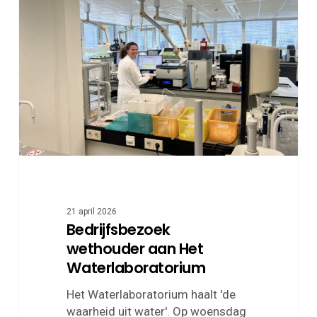
aan
Het
Waterlaboratorium
21 april 2026
Bedrijfsbezoek
wethouder aan Het
Waterlaboratorium
Het Waterlaboratorium haalt 'de
waarheid uit water'. Op woensdag