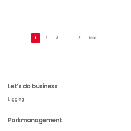
1
2
3
…
8
Next
Let’s do business
Ligging
Parkmanagement