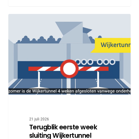
Terugblik
eerste
week
sluiting
Wijkertunnel
21 juli 2026
Terugblik eerste week
sluiting Wijkertunnel