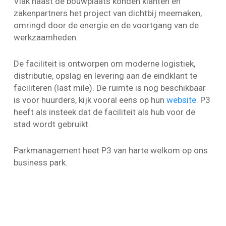
Vlak naast de bouwplaats konden klanten en
zakenpartners het project van dichtbij meemaken,
omringd door de energie en de voortgang van de
werkzaamheden.
De faciliteit is ontworpen om moderne logistiek,
distributie, opslag en levering aan de eindklant te
faciliteren (last mile). De ruimte is nog beschikbaar
is voor huurders, kijk vooral eens op hun
website
. P3
heeft als insteek dat de faciliteit als hub voor de
stad wordt gebruikt.
Parkmanagement heet P3 van harte welkom op ons
business park.