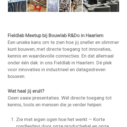
Fieldlab Meetup bij Bouwlab R&Do in Haarlem
Een unieke kans om te zien hoe jij sneller en slimmer
kunt bouwen, met directe toegang tot innovaties,
kennis en waardevolle connecties. En dat allemaal
onder één dak: in ons Fieldlab in Haarlem. Dé plek
voor innovaties in industrieel en datagedreven
bouwen.
Wat haal jij eruit?
Geen saaie presentaties. Wél directe toegang tot
kennis, tools en mensen die je verder helpen:
Zie met eigen ogen hoe het werkt — Korte
rondleiding door onze productiehal en onze