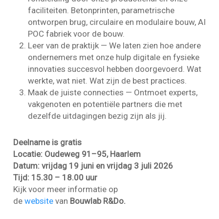
faciliteiten. Betonprinten, parametrische
ontworpen brug, circulaire en modulaire bouw, AI
POC fabriek voor de bouw.
Leer van de praktijk — We laten zien hoe andere
ondernemers met onze hulp digitale en fysieke
innovaties succesvol hebben doorgevoerd. Wat
werkte, wat niet. Wat zijn de best practices.
Maak de juiste connecties — Ontmoet experts,
vakgenoten en potentiële partners die met
dezelfde uitdagingen bezig zijn als jij.
Deelname is gratis
Locatie:
Oudeweg 91–95, Haarlem
Datum:
vrijdag 19 juni en vrijdag 3 juli 2026
Tijd:
15.30 – 18.00 uur
Kijk voor meer informatie op
de
website
van
Bouwlab R&Do.