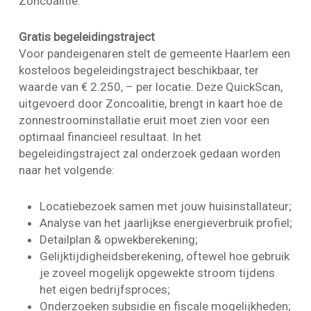
Zoncoalitie.
Gratis begeleidingstraject
Voor pandeigenaren stelt de gemeente Haarlem een
kosteloos begeleidingstraject beschikbaar, ter
waarde van € 2.250, – per locatie. Deze QuickScan,
uitgevoerd door Zoncoalitie, brengt in kaart hoe de
zonnestroominstallatie eruit moet zien voor een
optimaal financieel resultaat. In het
begeleidingstraject zal onderzoek gedaan worden
naar het volgende:
Locatiebezoek samen met jouw huisinstallateur;
Analyse van het jaarlijkse energieverbruik profiel;
Detailplan & opwekberekening;
Gelijktijdigheidsberekening, oftewel hoe gebruik
je zoveel mogelijk opgewekte stroom tijdens
het eigen bedrijfsproces;
Onderzoeken subsidie en fiscale mogelijkheden;