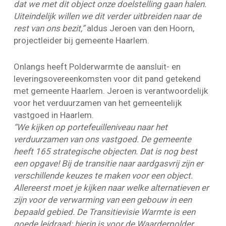
dat we met dit object onze doelstelling gaan halen.
Uiteindelijk willen we dit verder uitbreiden naar de
rest van ons bezit,”
aldus Jeroen van den Hoorn,
projectleider bij gemeente Haarlem.
Onlangs heeft Polderwarmte de aansluit- en
leveringsovereenkomsten voor dit pand getekend
met gemeente Haarlem. Jeroen is verantwoordelijk
voor het verduurzamen van het gemeentelijk
vastgoed in Haarlem.
“We kijken op portefeuilleniveau naar het
verduurzamen van ons vastgoed. De gemeente
heeft 165 strategische objecten. Dat is nog best
een opgave! Bij de transitie naar aardgasvrij zijn er
verschillende keuzes te maken voor een object.
Allereerst moet je kijken naar welke alternatieven er
zijn voor de verwarming van een gebouw in een
bepaald gebied. De Transitievisie Warmte is een
goede leidraad; hierin is voor de Waarderpolder