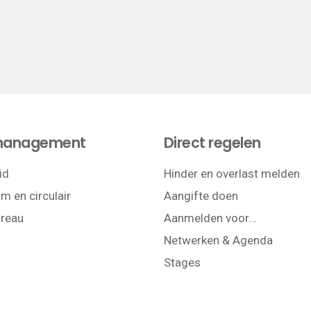
management
Direct regelen
id
Hinder en overlast melden
m en circulair
Aangifte doen
reau
Aanmelden voor…
Netwerken & Agenda
Stages