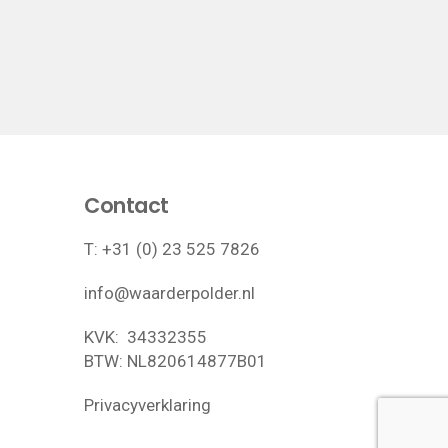
Contact
T:
+31 (0) 23 525 7826
info@waarderpolder.nl
KVK: 34332355
BTW: NL820614877B01
Privacyverklaring