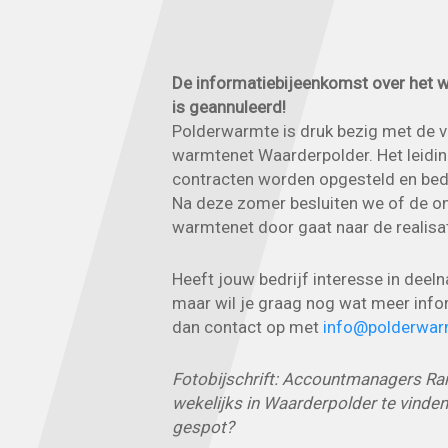
De informatiebijeenkomst over het
is geannuleerd!
Polderwarmte is druk bezig met de v
warmtenet Waarderpolder. Het leidi
contracten worden opgesteld en bed
Na deze zomer besluiten we of de on
warmtenet door gaat naar de realisa
Heeft jouw bedrijf interesse in dee
maar wil je graag nog wat meer inf
dan contact op met
info@polderwar
Fotobijschrift: Accountmanagers Ra
wekelijks in Waarderpolder te vinden.
gespot?