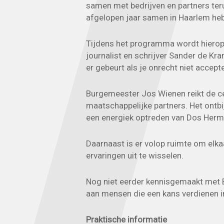
samen met bedrijven en partners ter
afgelopen jaar samen in Haarlem heb
Tijdens het programma wordt hierop 
journalist en schrijver Sander de Kra
er gebeurt als je onrecht niet accepte
Burgemeester Jos Wienen reikt de cer
maatschappelijke partners. Het ontb
een energiek optreden van Dos Her
Daarnaast is er volop ruimte om elka
ervaringen uit te wisselen.
Nog niet eerder kennisgemaakt met B
aan mensen die een kans verdienen i
Praktische informatie