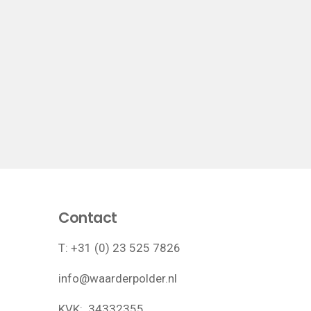
Contact
T:
+31 (0) 23 525 7826
info@waarderpolder.nl
KVK: 34332355