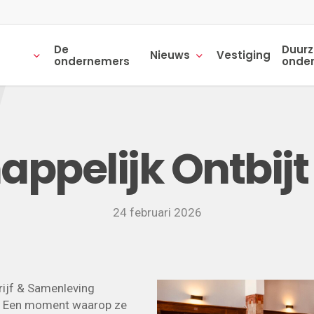
De
Duur
Nieuws
Vestiging
ondernemers
onde
ppelijk Ontbij
24 februari 2026
rijf & Samenleving
t. Een moment waarop ze