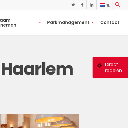
NL
twitter
facebook
linkedin
zaam
Parkmanagement
Contact
rnemen
t Haarlem
Direct
regelen