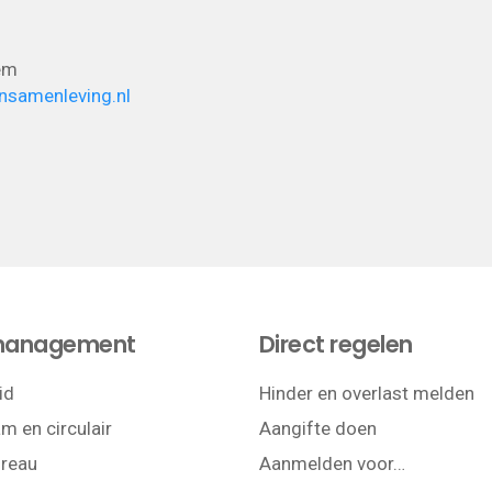
lem
nsamenleving.nl
management
Direct regelen
id
Hinder en overlast melden
m en circulair
Aangifte doen
reau
Aanmelden voor…