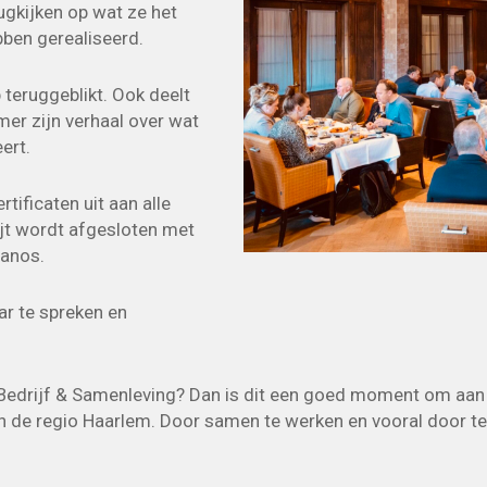
ugkijken op wat ze het
ben gerealiseerd.
teruggeblikt. Ook deelt
mer zijn verhaal over wat
ert.
tificaten uit aan alle
ijt wordt afgesloten met
manos.
ar te spreken en
edrijf & Samenleving? Dan is dit een goed moment om aan te
n de regio Haarlem. Door samen te werken en vooral door te