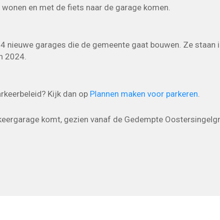
wonen en met de fiets naar de garage komen.
 4 nieuwe garages die de gemeente gaat bouwen. Ze staan in
n 2024.
rkeerbeleid? Kijk dan op
Plannen maken voor parkeren
.
rkeergarage komt, gezien vanaf de Gedempte Oostersingelgr