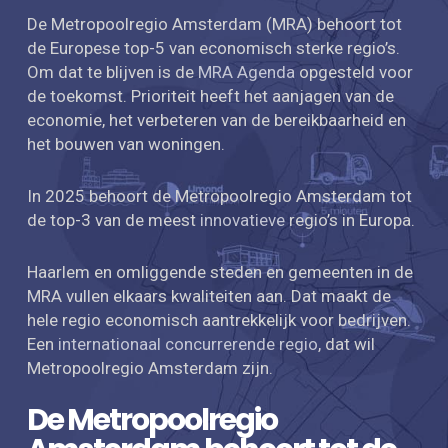
De Metropoolregio Amsterdam (MRA) behoort tot
de Europese top-5 van economisch sterke regio’s.
Om dat te blijven is de
MRA Agenda
opgesteld voor
de toekomst. Prioriteit heeft het aanjagen van de
economie, het verbeteren van de bereikbaarheid en
het bouwen van woningen.
In 2025 behoort de Metropoolregio Amsterdam tot
de top-3 van de meest
innovatieve
regio’s in Europa.
Haarlem en omliggende steden en gemeenten in de
MRA vullen elkaars kwaliteiten aan. Dat maakt de
hele regio economisch aantrekkelijk voor bedrijven.
Een
internationaal concurrerende regio
, dat wil
Metropoolregio Amsterdam zijn.
De Metropoolregio