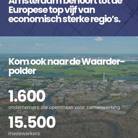
Amsterdam behoort tot de
Europese top vijf van
economisch sterke regio’s.
Kom ook naar de Waarder­
polder
1.600
ondernemers die openstaan voor samenwerking
15.500
medewerkers