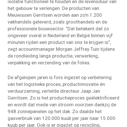
isolatie functioneel te houden en de levensduur van
het gebouw te verlengen. De producten van
Meuwissen Gerritsen worden aan zo’n 1.200
vakhandels geleverd, zoals groothandels en de
professionele bouwsector. “Dat betekent dat zo
ongeveer overal in Nederland en België binnen vijf
minuten rijden een product van ons te krijgen is”,
zegt accountmanager Morgan Jeffrey Tuin tijdens
de rondleiding langs productie, verwerking,
verpakking en verzending van de folies.
De afgelopen jaren is fors ingezet op verbetering
van het logistieke proces, productinnovatie én
verduurzaming, vertelde directeur Jaap Jan
Gerritsen. Zo is het productieproces geëlektrificeerd
en wordt dat mede van stroom voorzien dankzij de
948 zonnepanelen op het dak. Zo daalde het
gasverbruik van 120.000 kuub per jaar naar 15.000
kuub per jaar. Ook is er ingezet op recycling,