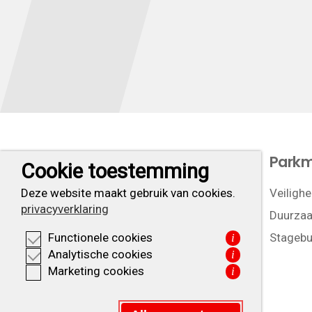
Let’s do business
Park
Cookie toestemming
Ligging
Veilighe
Deze website maakt gebruik van cookies.
privacyverklaring
Duurzaa
Stagebu
Functionele cookies
i
Analytische cookies
i
Marketing cookies
i