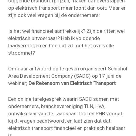
stijgende brandstofprijzen, maken dat overstappen
op elektrisch transport meer loont dan ooit. Maar er
zijn ook veel vragen bij de ondernemers:
Is het wel financieel aantrekkelijk? Zijn de ritten wel
elektrisch uitvoerbaar? Heb ik voldoende
laadvermogen en hoe dat zit met het overvolle
stroomnet?
Om daar antwoord op te geven organiseert Schiphol
Area Development Company (SADC) op 17 juni de
webinar;
De Rekensom van Elektrisch Transport
Een online tafelgesprek waarin SADC samen met
ondernemers, branchevereniging TLN, HvA,
ontwikkelaar van de Laadscan Tool én PHB vooruit
kijkt, vragen beantwoordt en laat zien dat dat
elektrisch transport financieel en praktisch haalbaar
is.