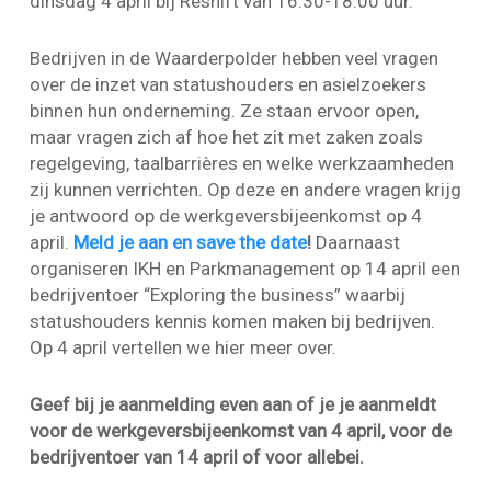
dinsdag 4 april bij Reshift van 16:30-18:00 uur.
Bedrijven in de Waarderpolder hebben veel vragen
over de inzet van statushouders en asielzoekers
binnen hun onderneming. Ze staan ervoor open,
maar vragen zich af hoe het zit met zaken zoals
regelgeving, taalbarrières en welke werkzaamheden
zij kunnen verrichten. Op deze en andere vragen krijg
je antwoord op de werkgeversbijeenkomst op 4
april.
Meld je aan en save the date
!
Daarnaast
organiseren IKH en Parkmanagement op 14 april een
bedrijventoer “Exploring the business” waarbij
statushouders kennis komen maken bij bedrijven.
Op 4 april vertellen we hier meer over.
Geef bij je aanmelding even aan of je je aanmeldt
voor de werkgeversbijeenkomst van 4 april, voor de
bedrijventoer van 14 april of voor allebei.