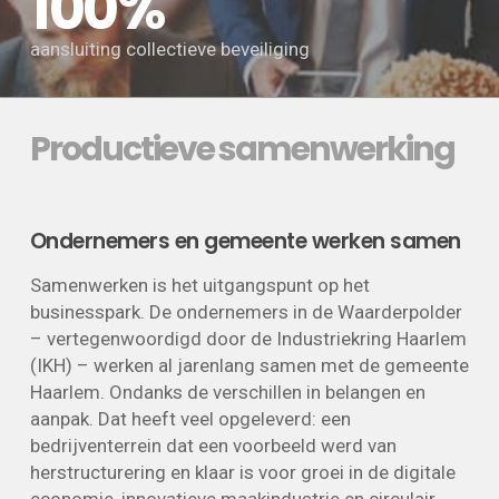
100%
aansluiting collectieve beveiliging
Productieve samenwerking
Ondernemers en gemeente werken samen
Samenwerken is het uitgangspunt op het
businesspark. De ondernemers in de Waarderpolder
– vertegenwoordigd door de Industriekring Haarlem
(IKH) – werken al jarenlang samen met de gemeente
Haarlem. Ondanks de verschillen in belangen en
aanpak. Dat heeft veel opgeleverd: een
bedrijventerrein dat een voorbeeld werd van
herstructurering en klaar is voor groei in de digitale
economie, innovatieve maakindustrie en circulair