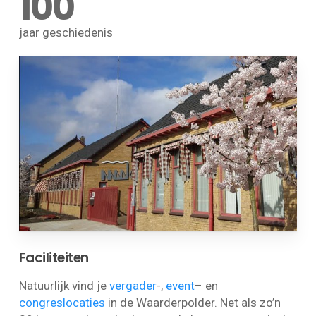
100
jaar geschiedenis
Faciliteiten
Natuurlijk vind je
vergader
-,
event
– en
congreslocaties
in de Waarderpolder. Net als zo’n