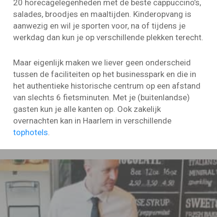
20 horecagelegenheden met de beste cappuccino’s,
salades, broodjes en maaltijden. Kinderopvang is
aanwezig en wil je sporten voor, na of tijdens je
werkdag dan kun je op verschillende plekken terecht.
Maar eigenlijk maken we liever geen onderscheid
tussen de faciliteiten op het businesspark en die in
het authentieke historische centrum op een afstand
van slechts 6 fietsminuten. Met je (buitenlandse)
gasten kun je alle kanten op. Ook zakelijk
overnachten kan in Haarlem in verschillende
tophotels
.