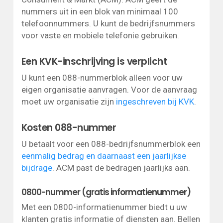
nummers uit in een blok van minimaal 100
telefoonnummers. U kunt de bedrijfsnummers
voor vaste en mobiele telefonie gebruiken.
Een KVK-inschrijving is verplicht
U kunt een 088-nummerblok alleen voor uw
eigen organisatie aanvragen. Voor de aanvraag
moet uw organisatie zijn
ingeschreven bij KVK
.
Kosten 088-nummer
U betaalt voor een 088-bedrijfsnummerblok een
eenmalig bedrag en daarnaast een jaarlijkse
bijdrage
. ACM past de bedragen jaarlijks aan.
0800-nummer (gratis informatienummer)
Met een 0800-informatienummer biedt u uw
klanten gratis informatie of diensten aan. Bellen