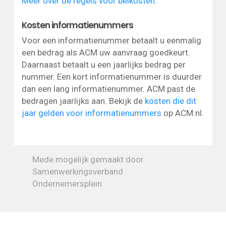
Meer over de regels voor belkosten.
Kosten informatienummers
Voor een informatienummer betaalt u eenmalig
een bedrag als ACM uw aanvraag goedkeurt.
Daarnaast betaalt u een jaarlijks bedrag per
nummer. Een kort informatienummer is duurder
dan een lang informatienummer. ACM past de
bedragen jaarlijks aan. Bekijk de
kosten die dit
jaar gelden voor informatienummers
op ACM.nl.
Mede mogelijk gemaakt door
Samenwerkingsverband
Ondernemersplein