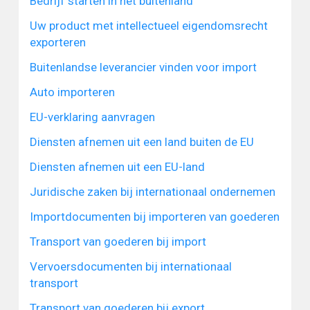
Bedrijf starten in het buitenland
Uw product met intellectueel eigendomsrecht
exporteren
Buitenlandse leverancier vinden voor import
Auto importeren
EU-verklaring aanvragen
Diensten afnemen uit een land buiten de EU
Diensten afnemen uit een EU-land
Juridische zaken bij internationaal ondernemen
Importdocumenten bij importeren van goederen
Transport van goederen bij import
Vervoersdocumenten bij internationaal
transport
Transport van goederen bij export