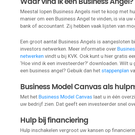
Waar vind ik een Business Angel?
Meestal lopen Business Angels niet te koop met hun
manier om een Business Angel te vinden, is via uw 
bank of accountant. Zij hebben vaak lijsten van mog
Een groot aantal Business Angels is aangesloten bi
investors netwerken. Meer informatie over
Busines
netwerken
vindt u bij KVK. Ook kunt u hier gratis 
‘Hoe vind ik een investeerder?’ downloaden. Wilt
een business angel? Gebuik dan het
stappenplan
va
Business Model Canvas als hulp
Met het
Business Model Canvas
laat u in één over
uw bedrijf zien. Dat geeft een investeerder snel ove
Hulp bij financiering
Hulp inschakelen vergroot uw kansen op financierin