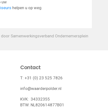
p uw
iseurs
helpen u op weg.
 door Samenwerkingsverband Ondernemersplein
Contact
T:
+31 (0) 23 525 7826
info@waarderpolder.nl
KVK: 34332355
BTW: NL820614877B01