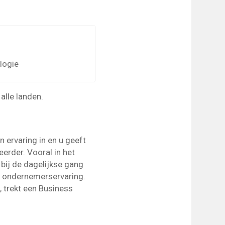
logie
alle landen.
 ervaring in en u geeft
erder. Vooral in het
 bij de dagelijkse gang
en ondernemerservaring.
, trekt een Business