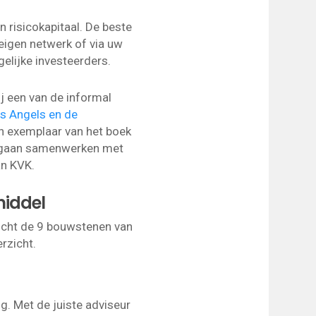
 risicokapitaal. De beste
eigen netwerk of via uw
elijke investeerders.
j een van de informal
s Angels en de
een exemplaar van het boek
 u gaan samenwerken met
n KVK.
middel
zicht de 9 bouwstenen van
rzicht.
g. Met de juiste adviseur