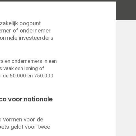
zakelijk oogpunt
rnemer of ondernemer
formele investeerders
ers en ondernemers in een
s vaak een lening of
en de 50.000 en 750.000
ico voor nationale
co vormen voor de
toets geldt voor twee