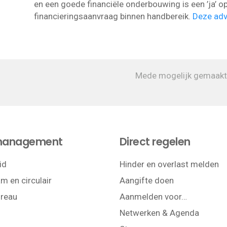
en een goede financiële onderbouwing is een ’ja’ o
financieringsaanvraag binnen handbereik.
Deze adv
Mede mogelijk gemaakt
management
Direct regelen
id
Hinder en overlast melden
m en circulair
Aangifte doen
reau
Aanmelden voor…
Netwerken & Agenda