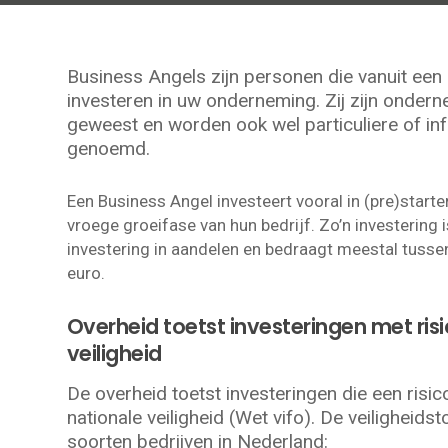
Business Angels zijn personen die vanuit een 
investeren in uw onderneming. Zij zijn onde
geweest en worden ook wel particuliere of in
genoemd.
Een Business Angel investeert vooral in (pre)start
vroege groeifase van hun bedrijf. Zo’n investering i
investering in aandelen en bedraagt meestal tuss
euro.
Overheid toetst investeringen met ris
veiligheid
De overheid toetst investeringen die een risi
nationale veiligheid (Wet vifo). De veiligheids
soorten bedrijven in Nederland: