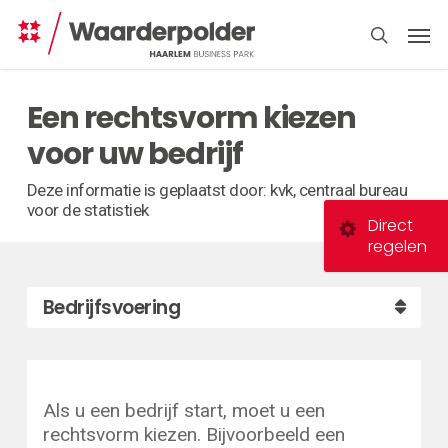
Skip
Men
to
search
main
content
Een rechtsvorm kiezen
voor uw bedrijf
Deze informatie is geplaatst door: kvk, centraal bureau
voor de statistiek
Direct
regelen
Bedrijfsvoering
Als u een bedrijf start, moet u een
rechtsvorm kiezen. Bijvoorbeeld een