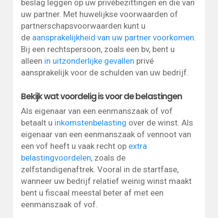
beslag leggen op uw privébezittingen en die van
uw partner. Met huwelijkse voorwaarden of
partnerschapsvoorwaarden kunt u
de
aansprakelijkheid van uw partner voorkomen
.
Bij een rechtspersoon, zoals een bv, bent u
alleen
in uitzonderlijke gevallen
privé
aansprakelijk voor de schulden van uw bedrijf.
Bekijk wat voordelig is voor de belastingen
Als eigenaar van een eenmanszaak of vof
betaalt u
inkomstenbelasting
over de winst. Als
eigenaar van een eenmanszaak of vennoot van
een vof heeft u vaak recht op
extra
belastingvoordelen
, zoals de
zelfstandigenaftrek. Vooral in de startfase,
wanneer uw bedrijf relatief weinig winst maakt
bent u fiscaal meestal beter af met een
eenmanszaak of vof.