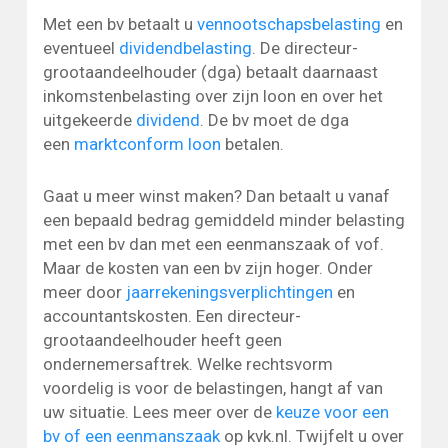
Met een bv betaalt u
vennootschapsbelasting
en
eventueel
dividendbelasting
. De directeur-
grootaandeelhouder (dga) betaalt daarnaast
inkomstenbelasting over zijn loon en over het
uitgekeerde
dividend
. De bv moet de dga
een
marktconform loon
betalen.
Gaat u meer winst maken? Dan betaalt u vanaf
een bepaald bedrag gemiddeld minder belasting
met een bv dan met een eenmanszaak of vof.
Maar de kosten van een bv zijn hoger. Onder
meer door
jaarrekeningsverplichtingen
en
accountantskosten. Een directeur-
grootaandeelhouder heeft geen
ondernemersaftrek. Welke rechtsvorm
voordelig is voor de belastingen, hangt af van
uw situatie. Lees meer over de
keuze voor een
bv of een eenmanszaak
op kvk.nl. Twijfelt u over