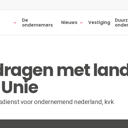
De
Duur
Nieuws
Vestiging
ondernemers
onde
ragen met land
 Unie
ijksdienst voor ondernemend nederland, kvk