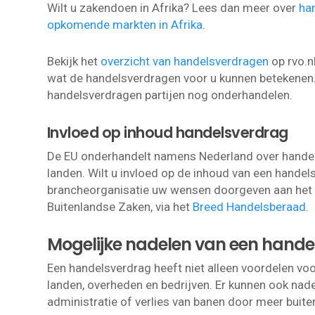
Wilt u zakendoen in Afrika? Lees dan meer over
ha
opkomende markten in Afrika
.
Bekijk het
overzicht van handelsverdragen
op rvo.n
wat de handelsverdragen voor u kunnen betekenen. 
handelsverdragen partijen nog onderhandelen.
Invloed op inhoud handelsverdrag
De EU onderhandelt namens Nederland over hande
landen. Wilt u invloed op de inhoud van een handel
brancheorganisatie uw wensen doorgeven aan het 
Buitenlandse Zaken, via het
Breed Handelsberaad
.
Mogelijke nadelen van een hande
Een handelsverdrag heeft niet alleen voordelen vo
landen, overheden en bedrijven. Er kunnen ook nade
administratie of verlies van banen door meer buit