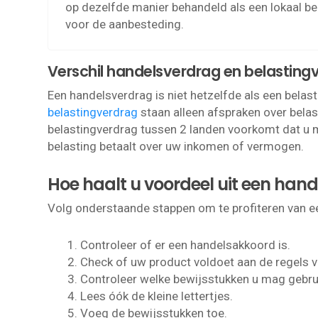
op dezelfde manier behandeld als een lokaal bedr
voor de aanbesteding.
Verschil handelsverdrag en belastin
Een handelsverdrag is niet hetzelfde als een belast
belastingverdrag
staan alleen afspraken over belas
belastingverdrag tussen 2 landen voorkomt dat u 
belasting betaalt over uw inkomen of vermogen.
Hoe haalt u voordeel uit een han
Volg onderstaande stappen om te profiteren van e
Controleer of er een handelsakkoord is.
Check of uw product voldoet aan de regels 
Controleer welke bewijsstukken u mag gebru
Lees óók de kleine lettertjes.
Voeg de bewijsstukken toe.