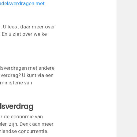
ndelsverdragen met
l. U leest daar meer over
En u ziet over welke
lsverdragen met andere
sverdrag? U kunt via een
ministerie van
lsverdrag
or de economie van
len zijn. Denk aan meer
enlandse concurrentie.