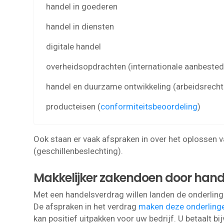
handel in goederen
handel in diensten
digitale handel
overheidsopdrachten (internationale aanbested
handel en duurzame ontwikkeling (arbeidsrechte
producteisen (
conformiteitsbeoordeling
)
Ook staan er vaak afspraken in over het oplossen 
(geschillenbeslechting).
Makkelijker zakendoen door han
Met een handelsverdrag willen landen de onderling
De afspraken in het verdrag
maken deze onderlinge
kan positief uitpakken voor uw bedrijf. U betaalt b