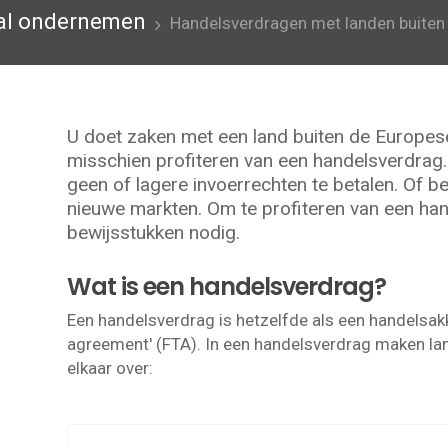
aal ondernemen
Handelsverdragen met landen buiten
U doet zaken met een land buiten de Europese
misschien profiteren van een handelsverdrag.
geen of lagere invoerrechten te betalen. Of b
nieuwe markten. Om te profiteren van een han
bewijsstukken nodig.
Wat is een handelsverdrag?
Een handelsverdrag is hetzelfde als een handelsakk
agreement' (FTA). In een handelsverdrag maken l
elkaar over: