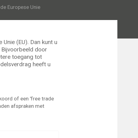
 de Europese Unie
 Unie (EU). Dan kunt u
 Bijvoorbeeld door
etere toegang tot
delsverdrag heeft u
oord of een 'free trade
anden afspraken met