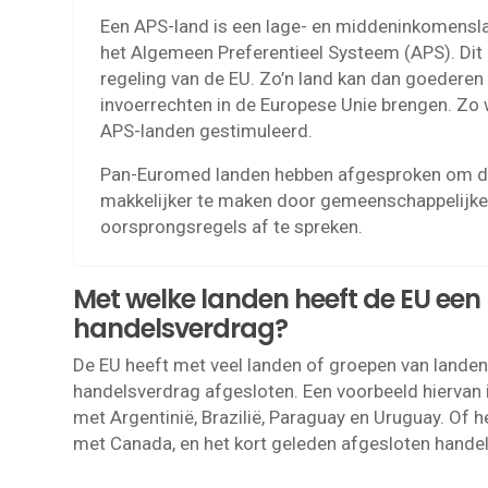
Een APS-land is een lage- en middeninkomensla
het Algemeen Preferentieel Systeem (APS). Dit 
regeling van de EU. Zo’n land kan dan goederen
invoerrechten in de Europese Unie brengen. Zo
APS-landen gestimuleerd.
Pan-Euromed landen hebben afgesproken om de
makkelijker te maken door gemeenschappelijke 
oorsprongsregels af te spreken.
Met welke landen heeft de EU een
handelsverdrag?
De EU heeft met veel landen of groepen van landen
handelsverdrag afgesloten. Een voorbeeld hiervan 
met Argentinië, Brazilië, Paraguay en Uruguay. Of
met Canada, en het kort geleden afgesloten hande