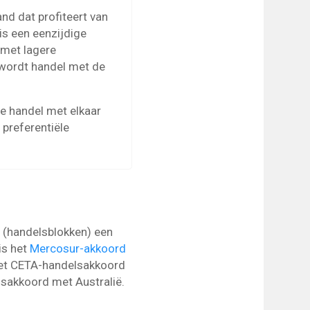
nd dat profiteert van
is een eenzijdige
 met lagere
 wordt handel met de
 handel met elkaar
preferentiële
 (handelsblokken) een
is het
Mercosur-akkoord
 het CETA-handelsakkoord
lsakkoord met Australië.