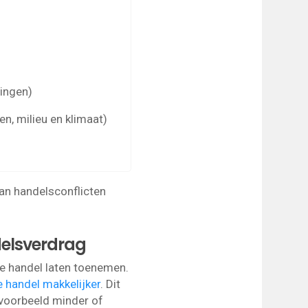
ingen)
n, milieu en klimaat)
van handelsconflicten
delsverdrag
e handel laten toenemen.
 handel makkelijker
. Dit
ijvoorbeeld minder of