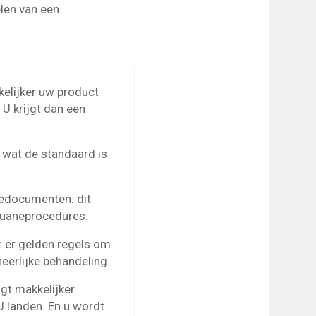
len van een
kelijker uw product
 U krijgt dan een
 wat de standaard is
nedocumenten: dit
ouaneprocedures.
: er gelden regels om
eerlijke behandeling.
gt makkelijker
U landen. En u wordt