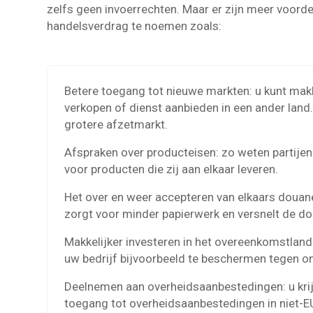
zelfs geen invoerrechten. Maar er zijn meer voorde
handelsverdrag te noemen zoals:
Betere toegang tot nieuwe markten: u kunt mak
verkopen of dienst aanbieden in een ander land.
grotere afzetmarkt.
Afspraken over producteisen: zo weten partijen
voor producten die zij aan elkaar leveren.
Het over en weer accepteren van elkaars doua
zorgt voor minder papierwerk en versnelt de d
Makkelijker investeren in het overeenkomstland
uw bedrijf bijvoorbeeld te beschermen tegen on
Deelnemen aan overheidsaanbestedingen: u krij
toegang tot overheidsaanbestedingen in niet-E