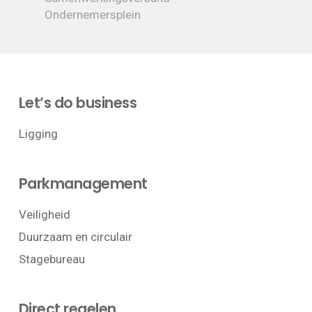
Ondernemersplein
Let’s do business
Ligging
Parkmanagement
Veiligheid
Duurzaam en circulair
Stagebureau
Direct regelen