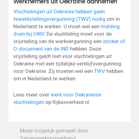
Werknemers uit Oekraïne aannemen
Vluchtelingen uit Oekraïne hebben geen
tewerkstellingsvergunning (TWV) nodig
om in
Nederland te werken. U moet wel een
melding
doen bij UWV
. De vluchteling moet voor de
vrijstelling van de werkvergunning een
sticker of
O-document van de IND
hebben. Deze
vrijstelling geldt niet voor vluchtelingen uit
Oekraïne met een tijdelijke verblijfsvergunning
voor Oekraïne. Zij moeten wel een
TWV
hebben
om in Nederland te werken.
Lees meer over
werk voor Oekraïense
vluchtelingen
op Rijksoverheid.nl.
Mede mogelijk gemaakt door
Samenwerkingsverband