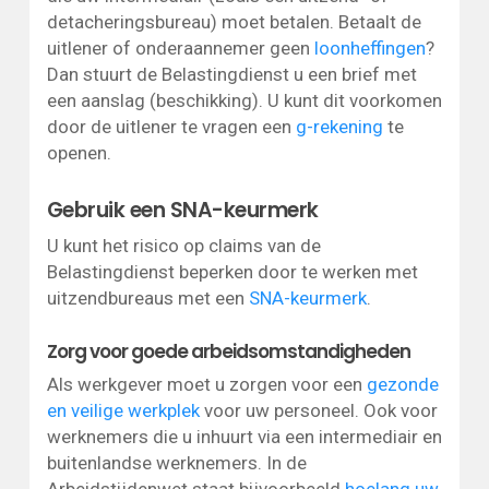
detacheringsbureau) moet betalen. Betaalt de
uitlener of onderaannemer geen
loonheffingen
?
Dan stuurt de Belastingdienst u een brief met
een aanslag (beschikking). U kunt dit voorkomen
door de uitlener te vragen een
g-rekening
te
openen.
Gebruik een SNA-keurmerk
U kunt het risico op claims van de
Belastingdienst beperken door te werken met
uitzendbureaus met een
SNA-keurmerk
.
Zorg voor goede arbeidsomstandigheden
Als werkgever moet u zorgen voor een
gezonde
en veilige werkplek
voor uw personeel. Ook voor
werknemers die u inhuurt via een intermediair en
buitenlandse werknemers. In de
Arbeidstijdenwet staat bijvoorbeeld
hoelang uw