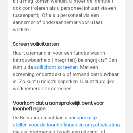
bij u mag komen werken. U moet de identiteit
ook controleren als u personeel inhuurt via een
tussenpartij. Of als u personeel via een
aannemer of onderaannemer voor u laat
werken.
Screen sollicitanten
Huurt u iemand in voor een functie waarin
betrouwbaarheid (integriteit) belangrijk is? Dan
kunt u de
sollicitant screenen
. Met een
screening onderzoekt u of iemand betrouwbaar
is. Zo kunt u risico's beperken. U kunt tijdelijke
werknemers ook screenen.
Voorkom dat u aansprakelijk bent voor
loonheffingen
De Belastingdienst kan u
aansprakelijk
stellen voor de loonheffingen en omzetbelasting
die uw intermediair (zoals een uitzend- of