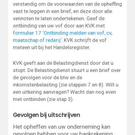
verstandig om de voorwaarden van de opheffing
vast te leggen in een brief, en deze door alle
vennoten te laten ondertekenen. Geef de
ontbinding van uw vof door aan KVK met
formulier 17 ‘Ontbinding melden van vof, cv,
maatschap of rederij’.
KVK schrijft de vof
meteen uit bij het Handelsregister.
KVK geeft aan de Belastingdienst door dat u
stopt. De Belastingdienst stuurt u een brief over
de gevolgen voor de btw en de
inkomstenbelasting (zie stappen 7 en 8). Wilt u
een uitkering aanvragen? Wacht dan nog even
met ontbinden (zie stap 3).
Gevolgen bij uitschrijven
Het opheffen van uw onderneming kan
gevolgen hebben voor uw bankrekening,