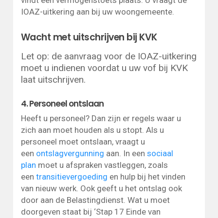
vindt een vermogenstoets plaats. U vraagt de
IOAZ-uitkering aan bij uw woongemeente.
Wacht met uitschrijven bij KVK
Let op: de aanvraag voor de IOAZ-uitkering
moet u indienen voordat u uw vof bij KVK
laat uitschrijven.
4. Personeel ontslaan
Heeft u personeel? Dan zijn er regels waar u
zich aan moet houden als u stopt. Als u
personeel moet ontslaan, vraagt u
een
ontslagvergunning
aan. In een
sociaal
plan
moet u afspraken vastleggen, zoals
een
transitievergoeding
en hulp bij het vinden
van nieuw werk. Ook geeft u het ontslag ook
door aan de Belastingdienst. Wat u moet
doorgeven staat bij ‘Stap 17 Einde van