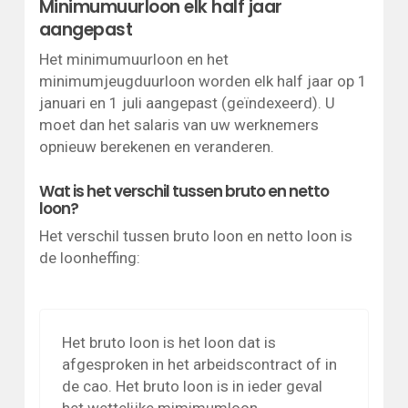
Minimumuurloon elk half jaar
aangepast
Het minimumuurloon en het
minimumjeugduurloon worden elk half jaar op 1
januari en 1 juli aangepast (geïndexeerd). U
moet dan het salaris van uw werknemers
opnieuw berekenen en veranderen.
Wat is het verschil tussen bruto en netto
loon?
Het verschil tussen bruto loon en netto loon is
de loonheffing:
Het bruto loon is het loon dat is
afgesproken in het arbeidscontract of in
de cao. Het bruto loon is in ieder geval
het wettelijke mimimumloon.