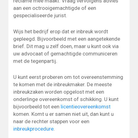
reclame mee maakt. Vraag vervolgens advies
aan een octrooigemachtigde of een
gespecialiseerde jurist.
Wijs het bedrijf erop dat er inbreuk wordt
gepleegd. Bijvoorbeeld met een aangetekende
brief. Dit mag u zelf doen, maar u kunt ook via
uw advocaat of gemachtigde communiceren
met de tegenpartij.
U kunt eerst proberen om tot overeenstemming
te komen met de inbreukmaker. De meeste
inbreukzaken worden opgelost met een
onderlinge overeenkomst of schikking. U kunt
bijvoorbeeld tot een
licentieovereenkomst
komen. Komt u er samen niet uit, dan kunt u
naar de rechter stappen voor een
inbreukprocedure
.