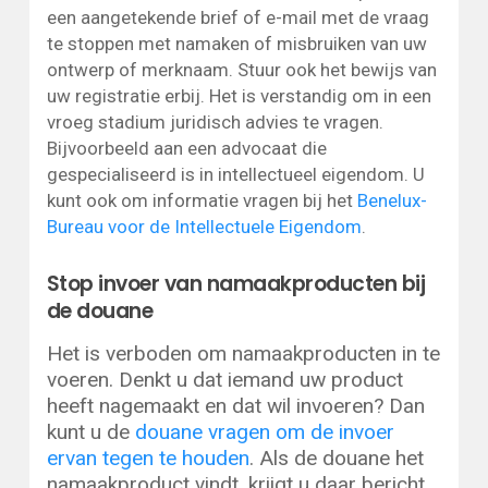
een aangetekende brief of e-mail met de vraag
te stoppen met namaken of misbruiken van uw
ontwerp of merknaam. Stuur ook het bewijs van
uw registratie erbij. Het is verstandig om in een
vroeg stadium juridisch advies te vragen.
Bijvoorbeeld aan een advocaat die
gespecialiseerd is in intellectueel eigendom. U
kunt ook om informatie vragen bij het
Benelux-
Bureau voor de Intellectuele Eigendom
.
Stop invoer van namaakproducten bij
de douane
Het is verboden om namaakproducten in te
voeren. Denkt u dat iemand uw product
heeft nagemaakt en dat wil invoeren? Dan
kunt u de
douane vragen om de invoer
ervan tegen te houden
. Als de douane het
namaakproduct vindt, krijgt u daar bericht