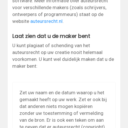
software. Meer informatie over auteursrecht
voor verschillende makers (zoals schrijvers,
ontwerpers of programmeurs) staat op de
website
auteursrecht.nl
.
Laat zien dat u de maker bent
U kunt plagiaat of schending van het
auteursrecht op uw creatie nooit helemaal
voorkomen. U kunt wel duidelijk maken dat u de
maker bent:
Zet uw naam en de datum waarop u het
gemaakt heeft op uw werk. Zet er ook bij
dat anderen niets mogen kopiëren
zonder uw toestemming of vermelding
van de bron. Er is ook een teken om aan
te geven dat er auteursrecht (copyright)